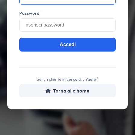
Password
Accedi
Sei un cliente in cerca di un'auto?
Torna alla home